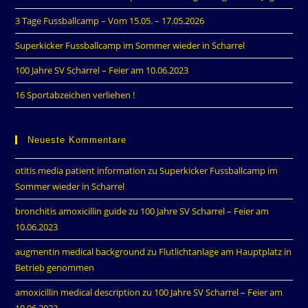
3 Tage Fussballcamp – Vom 15.05. – 17.05.2026
Superkicker Fussballcamp im Sommer wieder in Scharrel
100 Jahre SV Scharrel – Feier am 10.06.2023
16 Sportabzeichen verliehen !
Neueste Kommentare
otitis media patient information
zu
Superkicker Fussballcamp im
Sommer wieder in Scharrel
bronchitis amoxicillin guide
zu
100 Jahre SV Scharrel – Feier am
10.06.2023
augmentin medical background
zu
Flutlichtanlage am Hauptplatz in
Betrieb genommen
amoxicillin medical description
zu
100 Jahre SV Scharrel – Feier am
10.06.2023