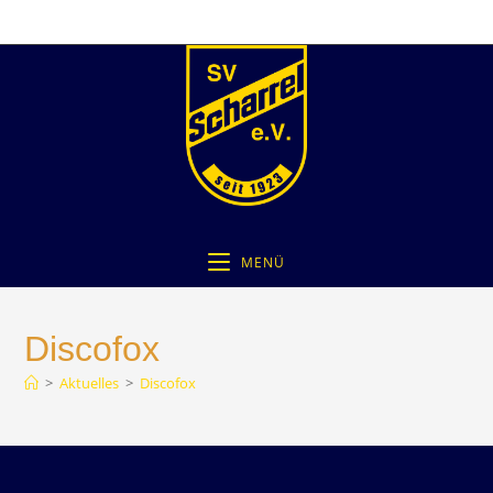
MENÜ
Discofox
>
Aktuelles
>
Discofox