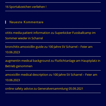
16 Sportabzeichen verliehen !
Neueste Kommentare
otitis media patient information
zu
Superkicker Fussballcamp im
Sommer wieder in Scharrel
bronchitis amoxicillin guide
zu
100 Jahre SV Scharrel – Feier am
10.06.2023
augmentin medical background
zu
Flutlichtanlage am Hauptplatz in
Betrieb genommen
amoxicillin medical description
zu
100 Jahre SV Scharrel – Feier am
10.06.2023
online safety advice
zu
Generalversammlung 05.09.2021