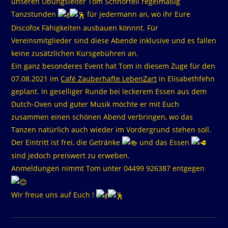
unseren Übungsleiter Tom Schnorfeil regelmäßig
Tanzstunden
für jedermann an, wo ihr Eure
Discofox Fähigkeiten ausbauen könnnt. Für
Vereinsmitglieder sind diese Abende inklusive und es fallen
keine zusätzlichen Kursgebühren an.
Ein ganz besonderes Event hat Tom in diesem Zuge für den
07.08.2021 im
Café Zauberhafte LebenZart
in Elisabethfehn
geplant. In geselliger Runde bei leckerem Essen aus dem
Dutch-Oven und guter Musik möchte er mit Euch
zusammen einen schönen Abend verbringen, wo das
Tanzen natürlich auch wieder im Vordergrund stehen soll.
Der Eintritt ist frei, die Getränke
und das Essen
sind jedoch preiswert zu erweben.
Anmeldungen nimmt Tom unter 04499 926387 entgegen
Wir freue uns auf Euch !