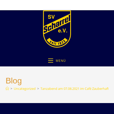
MENÜ
Blog
>
Uncategorized
>
Tanzabend am 07.08.2021 im Café Zauberhafte 