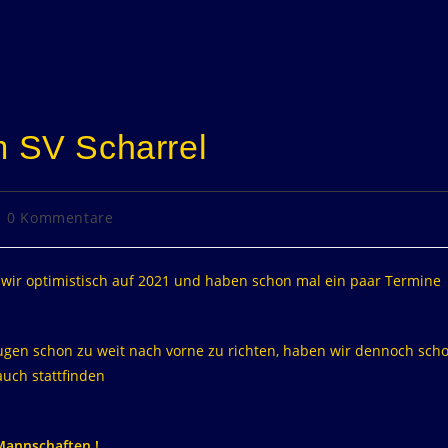
m SV Scharrel
0 Kommentare
 wir optimistisch auf 2021 und haben schon mal ein paar Termine
ugen schon zu weit nach vorne zu richten, haben wir dennoch sch
auch stattfinden
 Mannschaften !