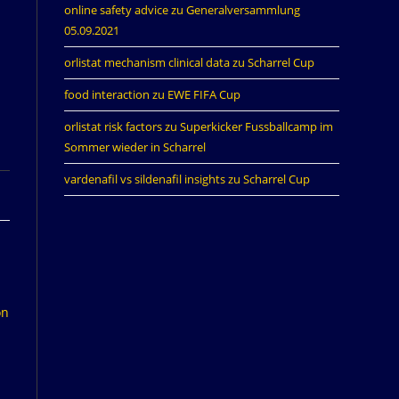
online safety advice
zu
Generalversammlung
05.09.2021
orlistat mechanism clinical data
zu
Scharrel Cup
food interaction
zu
EWE FIFA Cup
orlistat risk factors
zu
Superkicker Fussballcamp im
Sommer wieder in Scharrel
vardenafil vs sildenafil insights
zu
Scharrel Cup
on