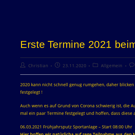
Erste Termine 2021 bei
Christian
23.11.2020
Allgemein
2020 kann nicht schnell genug rumgehen, daher blicken
festgelegt !
Auch wenn es auf Grund von Corona schwierig ist, die A
mal ein paar Termine festgelegt und hoffen, dass diese 
06.03.2021 Frühjahrsputz Sportanlage – Start 08:00 Uhr
Hier hoffen wir natürlicha auf rege Teilnahme aus den