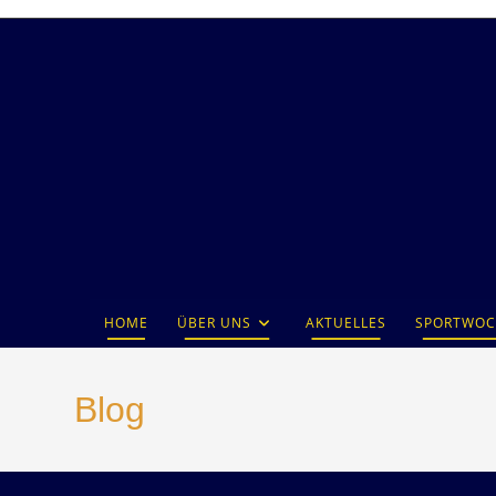
HOME
ÜBER UNS
AKTUELLES
SPORTWOC
Blog