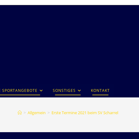
E SPORTANGEBOTE
SONSTIGES
KONTAKT
>
Allgemein
>
Erste Termine 2021 beim SV Scharrel