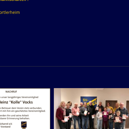
ortlerheim